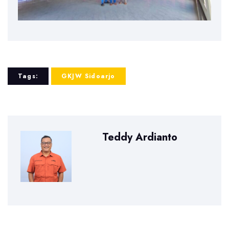
Tags:
GKJW Sidoarjo
Teddy Ardianto