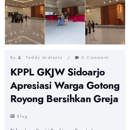
By
Teddy Ardianto
0 Comment
KPPL GKJW Sidoarjo
Apresiasi Warga Gotong
Royong Bersihkan Greja
Blog