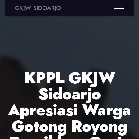
GKJW SIDOARJO
KPPL GKJW
Sidoarjo
Apresiasi Warga
Gotong Royong