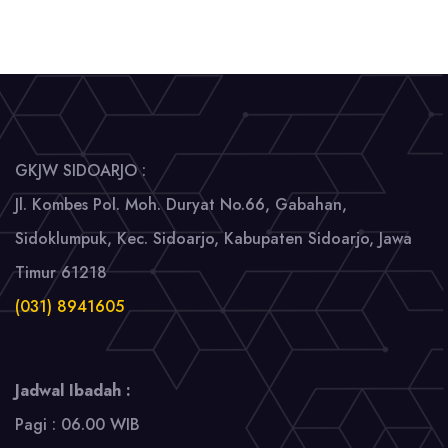
GKJW SIDOARJO :
Jl. Kombes Pol. Moh. Duryat No.66, Gabahan,
Sidoklumpuk, Kec. Sidoarjo, Kabupaten Sidoarjo, Jawa
Timur 61218
(031) 8941605
Jadwal Ibadah :
Pagi : 06.00 WIB