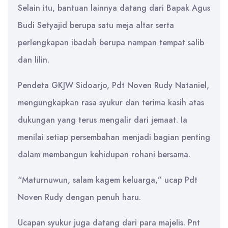
Selain itu, bantuan lainnya datang dari Bapak Agus
Budi Setyajid berupa satu meja altar serta
perlengkapan ibadah berupa nampan tempat salib
dan lilin.
Pendeta GKJW Sidoarjo, Pdt Noven Rudy Nataniel,
mengungkapkan rasa syukur dan terima kasih atas
dukungan yang terus mengalir dari jemaat. Ia
menilai setiap persembahan menjadi bagian penting
dalam membangun kehidupan rohani bersama.
“Maturnuwun, salam kagem keluarga,” ucap Pdt
Noven Rudy dengan penuh haru.
Ucapan syukur juga datang dari para majelis. Pnt