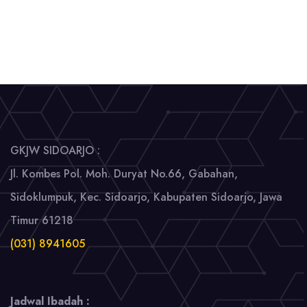
GKJW SIDOARJO :
Jl. Kombes Pol. Moh. Duryat No.66, Gabahan,
Sidoklumpuk, Kec. Sidoarjo, Kabupaten Sidoarjo, Jawa
Timur 61218
(031) 8941605
Jadwal Ibadah :