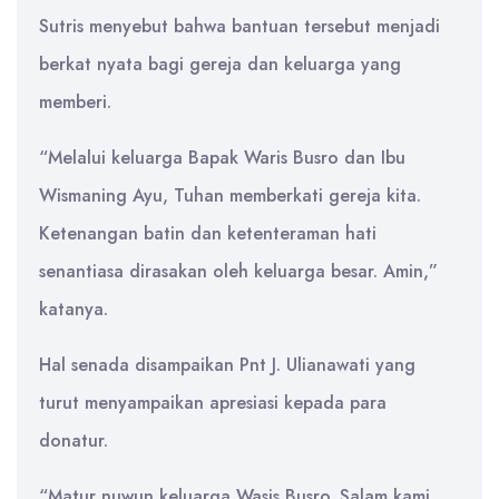
Sutris menyebut bahwa bantuan tersebut menjadi
berkat nyata bagi gereja dan keluarga yang
memberi.
“Melalui keluarga Bapak Waris Busro dan Ibu
Wismaning Ayu, Tuhan memberkati gereja kita.
Ketenangan batin dan ketenteraman hati
senantiasa dirasakan oleh keluarga besar. Amin,”
katanya.
Hal senada disampaikan Pnt J. Ulianawati yang
turut menyampaikan apresiasi kepada para
donatur.
“Matur nuwun keluarga Wasis Busro. Salam kami