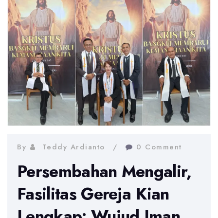
By
Teddy Ardianto
0 Comment
Persembahan Mengalir,
Fasilitas Gereja Kian
Lengkap: Wujud Iman