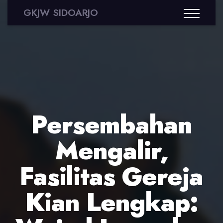
GKJW SIDOARJO
Persembahan
Mengalir,
Fasilitas Gereja
Kian Lengkap: