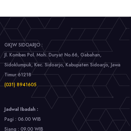
GKJW SIDOARJO :
Jl. Kombes Pol. Moh. Duryat No.66, Gabahan,
Sidoklumpuk, Kec. Sidoarjo, Kabupaten Sidoarjo, Jawa
Timur 61218
(031) 8941605
Jadwal Ibadah :
Pagi : 06.00 WIB
Siang : 09.00 WIB