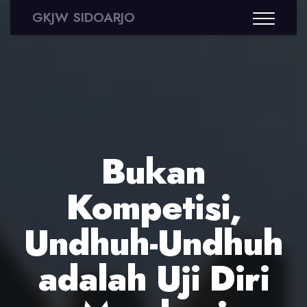
GKJW SIDOARJO
Bukan
Kompetisi,
Undhuh-Undhuh
adalah Uji Diri