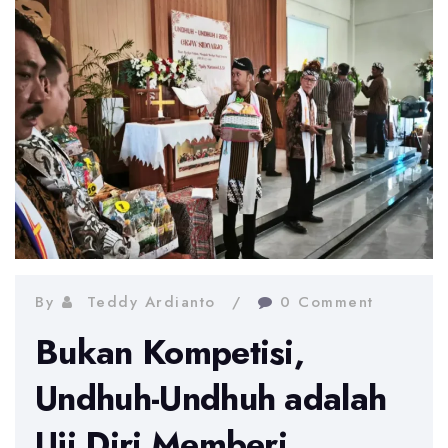
By
Teddy Ardianto
0 Comment
Bukan Kompetisi,
Undhuh-Undhuh adalah
Uji Diri Memberi