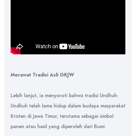
Merawat Tradisi Asli GKJW
Lebih lanjut, ia menyoroti bahwa tradisi Undhuh-
Undhuh telah lama hidup dalam budaya masyarakat
Kristen di Jawa Timur, terutama sebagai simbol
panen atau hasil yang diperoleh dari Bumi.