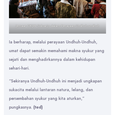
Jemaar GKJW Sidoarjo dalam Perayaan Undhuh-undhuh
Ia berharap, melalui perayaan Undhuh-Undhuh,
umat dapat semakin memahami makna syukur yang
sejati dan menghadirkannya dalam kehidupan
sehari-hari.
“Sekiranya Undhuh-Undhuh ini menjadi ungkapan
sukacita melalui lantaran natura, lelang, dan
persembahan syukur yang kita aturkan,”
pungkasnya.
(ted)