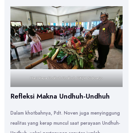
Hari Raya Undhuh-Undhuh GKJW Sidoarjo
Refleksi Makna Undhuh-Undhuh
Dalam khotbahnya, Pdt. Noven juga menyinggung
realitas yang kerap muncul saat perayaan Undhuh-